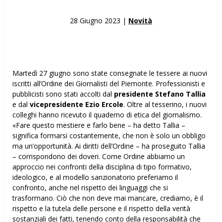
28 Giugno 2023 |
Novità
Martedì 27 giugno sono state consegnate le tessere ai nuovi
iscritti all’Ordine dei Giornalisti del Piemonte. Professionisti e
pubblicisti sono stati accolti dal
presidente Stefano Tallia
e dal
vicepresidente Ezio Ercole
. Oltre al tesserino, i nuovi
colleghi hanno ricevuto il quaderno di etica del giornalismo.
«Fare questo mestiere e farlo bene – ha detto Tallia –
significa formarsi costantemente, che non è solo un obbligo
ma un’opportunità. Ai diritti dell’Ordine – ha proseguito Tallia
– corrispondono dei doveri. Come Ordine abbiamo un
approccio nei confronti della disciplina di tipo formativo,
ideologico, e al modello sanzionatorio preferiamo il
confronto, anche nel rispetto dei linguaggi che si
trasformano. Ciò che non deve mai mancare, crediamo, è il
rispetto e la tutela delle persone e il rispetto della verità
sostanziali dei fatti, tenendo conto della responsabilità che