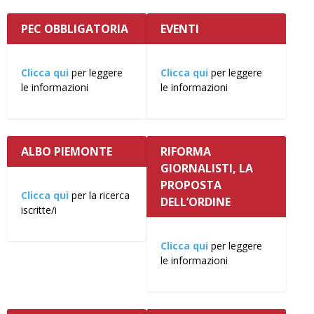
PEC OBBLIGATORIA
EVENTI
Clicca qui
per leggere
Clicca qui
per leggere
le informazioni
le informazioni
ALBO PIEMONTE
RIFORMA
GIORNALISTI, LA
PROPOSTA
Clicca qui
per la ricerca
DELL’ORDINE
iscritte/i
Clicca qui
per leggere
le informazioni