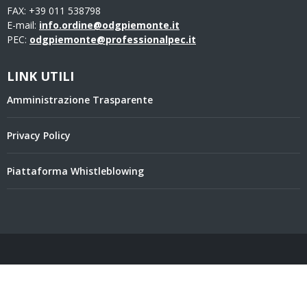
FAX: +39 011 538798
E-mail:
info.ordine@odgpiemonte.it
PEC:
odgpiemonte@professionalpec.it
LINK UTILI
Amministrazione Trasparente
Privacy Policy
Piattaforma Whistleblowing