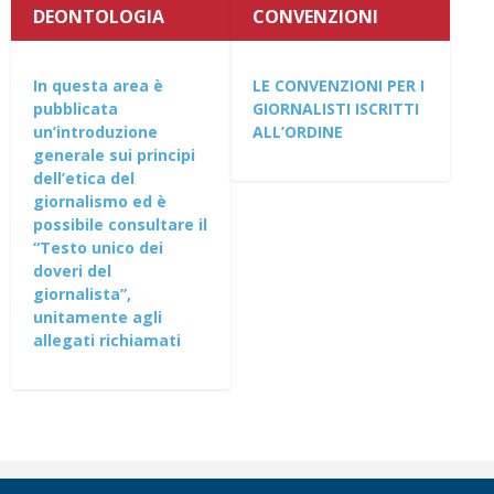
DEONTOLOGIA
CONVENZIONI
In questa area è
LE CONVENZIONI PER I
pubblicata
GIORNALISTI ISCRITTI
un’introduzione
ALL’ORDINE
generale sui principi
dell’etica del
giornalismo ed è
possibile consultare il
“Testo unico dei
doveri del
giornalista”,
unitamente agli
allegati richiamati