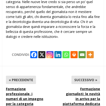
categoria. Nelle nuove leve credo si sia perso un po’ quel
senso di appartenenza fondamentale, che andrebbe
recuperato, perché quello del giornalista non è mestiere
come tutti gli altri, chi diventa giornalista lo resta fino alla fine
e la deontologia diventa una deontologia di vita. Chi è un
giornalista deve quindi imparare a riconoscere la forza e la
bellezza di questa professione, che è cercare sempre un
dialogo e credere nelle istituzioni».
CONDIVIDI:
« PRECEDENTE
SUCCESSIVO »
Formazione
Formazione
professionale, i
giornalisti: le novità
numeri di un impegno
in arrivo per la
per la categoria
piattaforma dedicata