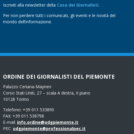
Iscriviti alla newsletter della
Casa dei Giornalisti
.
Per non perdere tutti i comunicati, gli eventi e le novità del
mondo dell’informazione.
ORDINE DEI GIORNALISTI DEL PIEMONTE
Palazzo Ceriana-Mayneri
Corso Stati Uniti, 27 – scala A destra, II piano
10128 Torino
Telefono: +39 011 533890
FAX: +39 011 538798
E-mail:
info.ordine@odgpiemonte.it
PEC:
odgpiemonte@professionalpec.it