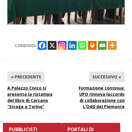
CONDIVIDI:
« PRECEDENTE
SUCCESSIVO »
A Palazzo Civico si
Formazione continua:
presenta la ristampa
UPO rinnova laccordo
del libro di Carcano
di collaborazione con
“Strage a Torino”
L’OdG del Piemonte
PUBBLICISTI
PORTALI DI