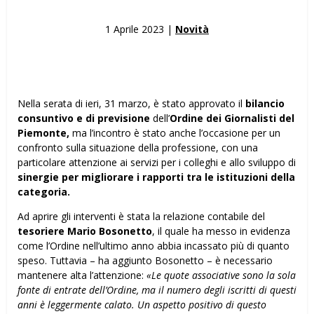
1 Aprile 2023 |
Novità
Nella serata di ieri, 31 marzo, è stato approvato il
bilancio
consuntivo e di previsione
dell’
Ordine dei Giornalisti del
Piemonte,
ma l’incontro è stato anche l’occasione per un
confronto sulla situazione della professione, con una
particolare attenzione ai servizi per i colleghi e allo sviluppo di
sinergie per migliorare i rapporti tra le istituzioni della
categoria.
Ad aprire gli interventi è stata la relazione contabile del
tesoriere Mario Bosonetto
, il quale ha messo in evidenza
come l’Ordine nell’ultimo anno abbia incassato più di quanto
speso. Tuttavia – ha aggiunto Bosonetto – è necessario
mantenere alta l’attenzione:
«Le quote associative sono la sola
fonte di entrate dell’Ordine, ma il numero degli iscritti di questi
anni è leggermente calato. Un aspetto positivo di questo