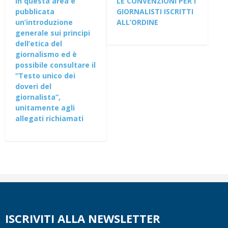
In questa area è
LE CONVENZIONI PER I
pubblicata
GIORNALISTI ISCRITTI
un’introduzione
ALL’ORDINE
generale sui principi
dell’etica del
giornalismo ed è
possibile consultare il
“Testo unico dei
doveri del
giornalista”,
unitamente agli
allegati richiamati
ISCRIVITI ALLA NEWSLETTER