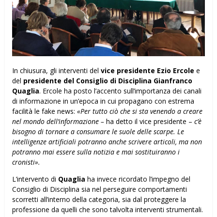
In chiusura, gli interventi del
vice presidente Ezio Ercole
e
del
presidente del Consiglio di Disciplina Gianfranco
Quaglia
. Ercole ha posto l’accento sull’importanza dei canali
di informazione in un’epoca in cui propagano con estrema
facilità le fake news:
«Per tutto ciò che si sta venendo a creare
nel mondo dell’informazione –
ha detto il vice presidente –
c’è
bisogno di tornare a consumare le suole delle scarpe. Le
intelligenze artificiali potranno anche scrivere articoli, ma non
potranno mai essere sulla notizia e mai sostituiranno i
cronisti».
L’intervento di
Quaglia
ha invece ricordato l’impegno del
Consiglio di Disciplina sia nel perseguire comportamenti
scorretti all’interno della categoria, sia dal proteggere la
professione da quelli che sono talvolta interventi strumentali.