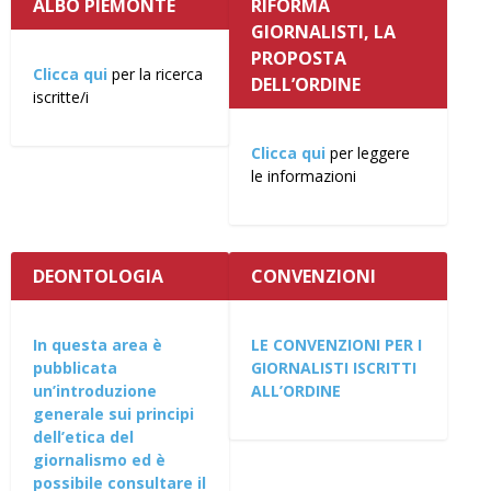
ALBO PIEMONTE
RIFORMA
GIORNALISTI, LA
PROPOSTA
Clicca qui
per la ricerca
DELL’ORDINE
iscritte/i
Clicca qui
per leggere
le informazioni
DEONTOLOGIA
CONVENZIONI
In questa area è
LE CONVENZIONI PER I
pubblicata
GIORNALISTI ISCRITTI
un’introduzione
ALL’ORDINE
generale sui principi
dell’etica del
giornalismo ed è
possibile consultare il