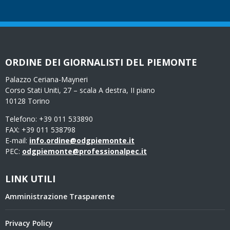
ORDINE DEI GIORNALISTI DEL PIEMONTE
Palazzo Ceriana-Mayneri
Corso Stati Uniti, 27 – scala A destra, II piano
10128 Torino
Telefono: +39 011 533890
FAX: +39 011 538798
E-mail:
info.ordine@odgpiemonte.it
PEC:
odgpiemonte@professionalpec.it
LINK UTILI
Amministrazione Trasparente
Privacy Policy