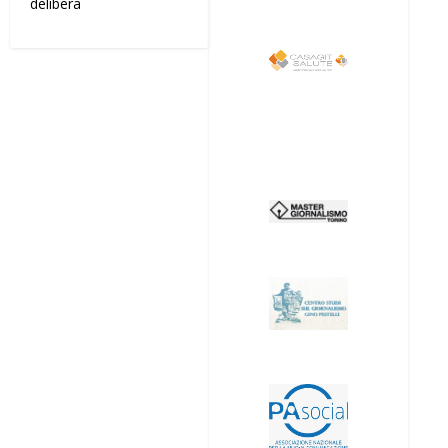
delibera