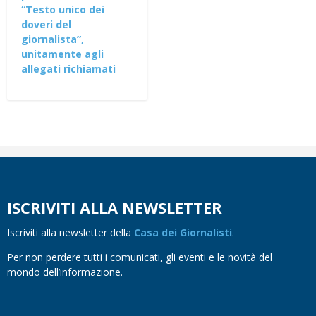
“Testo unico dei
doveri del
giornalista”,
unitamente agli
allegati richiamati
ISCRIVITI ALLA NEWSLETTER
Iscriviti alla newsletter della
Casa dei Giornalisti
.
Per non perdere tutti i comunicati, gli eventi e le novità del
mondo dell’informazione.