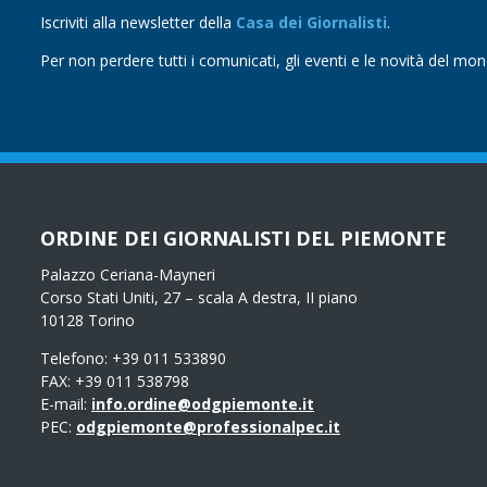
Iscriviti alla newsletter della
Casa dei Giornalisti
.
Per non perdere tutti i comunicati, gli eventi e le novità del mo
ORDINE DEI GIORNALISTI DEL PIEMONTE
Palazzo Ceriana-Mayneri
Corso Stati Uniti, 27 – scala A destra, II piano
10128 Torino
Telefono: +39 011 533890
FAX: +39 011 538798
E-mail:
info.ordine@odgpiemonte.it
PEC:
odgpiemonte@professionalpec.it