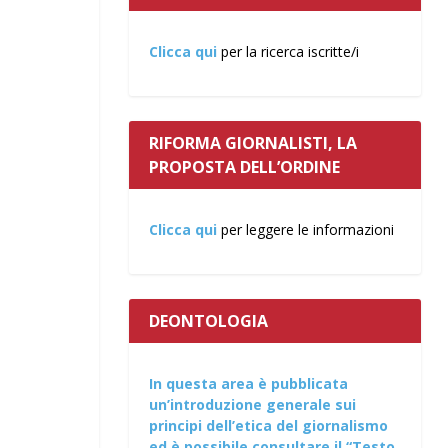
Clicca qui
per la ricerca iscritte/i
RIFORMA GIORNALISTI, LA
PROPOSTA DELL’ORDINE
Clicca qui
per leggere le informazioni
DEONTOLOGIA
In questa area è pubblicata
un’introduzione generale sui
principi dell’etica del giornalismo
ed è possibile consultare il “Testo