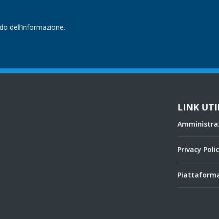
ndo dell’informazione.
LINK UTI
Amministra
Privacy Poli
Piattaforma