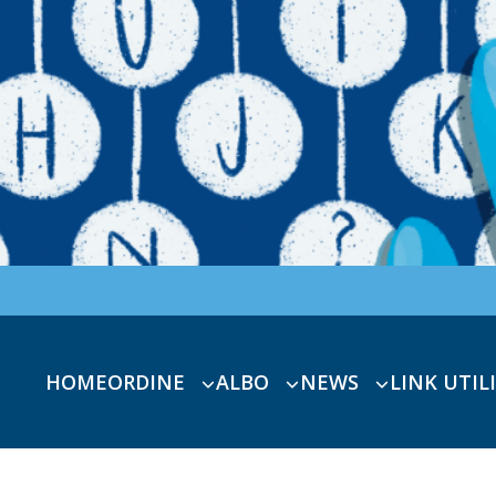
HOME
ORDINE
ALBO
NEWS
LINK UTILI