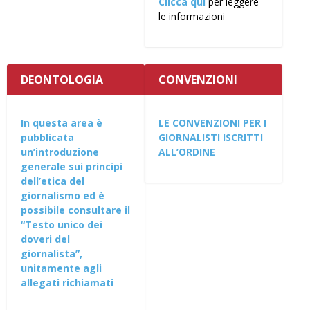
Clicca qui
per leggere
le informazioni
DEONTOLOGIA
CONVENZIONI
In questa area è
LE CONVENZIONI PER I
pubblicata
GIORNALISTI ISCRITTI
un’introduzione
ALL’ORDINE
generale sui principi
dell’etica del
giornalismo ed è
possibile consultare il
“Testo unico dei
doveri del
giornalista”,
unitamente agli
allegati richiamati