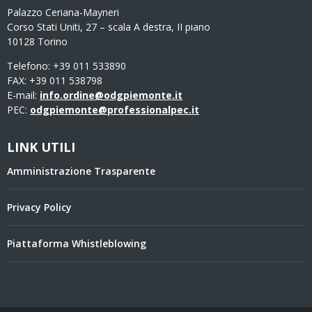
Palazzo Ceriana-Mayneri
Corso Stati Uniti, 27 – scala A destra, II piano
10128 Torino
Telefono: +39 011 533890
FAX: +39 011 538798
E-mail:
info.ordine@odgpiemonte.it
PEC:
odgpiemonte@professionalpec.it
LINK UTILI
Amministrazione Trasparente
Privacy Policy
Piattaforma Whistleblowing