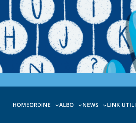
HOME
ORDINE
ALBO
NEWS
LINK UTILI