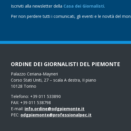
Iscriviti alla newsletter della
Casa dei Giornalisti
.
Per non perdere tutti i comunicati, gli eventi e le novità del mo
ORDINE DEI GIORNALISTI DEL PIEMONTE
Palazzo Ceriana-Mayneri
Corso Stati Uniti, 27 – scala A destra, II piano
10128 Torino
Telefono: +39 011 533890
FAX: +39 011 538798
E-mail:
info.ordine@odgpiemonte.it
PEC:
odgpiemonte@professionalpec.it