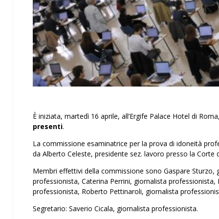
È iniziata, martedì 16 aprile, all’Ergife Palace Hotel di Roma
presenti
.
La commissione esaminatrice per la prova di idoneità professi
da Alberto Celeste, presidente sez. lavoro presso la Corte 
Membri effettivi della commissione sono Gaspare Sturzo, gi
professionista, Caterina Perrini, giornalista professionista, 
professionista, Roberto Pettinaroli, giornalista professionis
Segretario: Saverio Cicala, giornalista professionista.