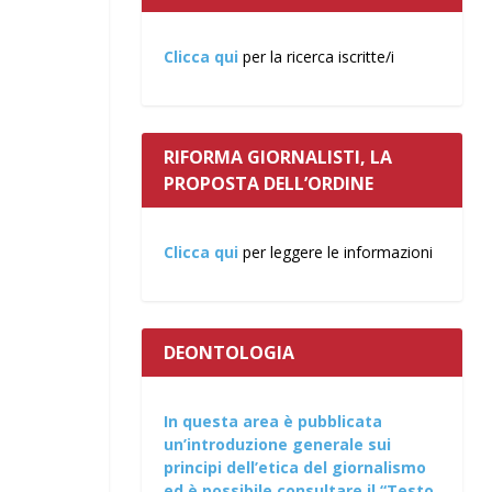
Clicca qui
per la ricerca iscritte/i
RIFORMA GIORNALISTI, LA
PROPOSTA DELL’ORDINE
Clicca qui
per leggere le informazioni
DEONTOLOGIA
In questa area è pubblicata
un’introduzione generale sui
principi dell’etica del giornalismo
ed è possibile consultare il “Testo