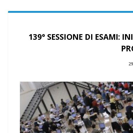
139° SESSIONE DI ESAMI: I
PR
29