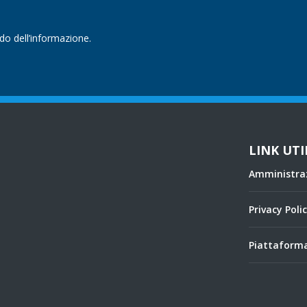
ndo dell’informazione.
LINK UTI
Amministra
Privacy Poli
Piattaforma