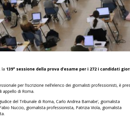
, la
139° sessione della prova d’esame per i 272 i candidati gior
onale per l’iscrizione nell’elenco dei giornalisti professionisti, è pre
di appello di Roma.
udice del Tribunale di Roma, Carlo Andrea Barnabe’, giornalista
Fabio Nuccio, giornalista professionista, Patrizia Viola, giornalista
ta.