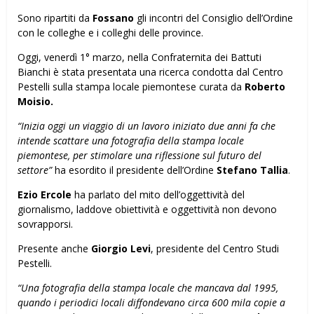
Sono ripartiti da
Fossano
gli incontri del Consiglio dell’Ordine
con le colleghe e i colleghi delle province.
Oggi, venerdì 1° marzo, nella Confraternita dei Battuti
Bianchi è stata presentata una ricerca condotta dal Centro
Pestelli sulla stampa locale piemontese curata da
Roberto
Moisio.
“Inizia oggi un viaggio di un lavoro iniziato due anni fa che
intende scattare una fotografia della stampa locale
piemontese, per stimolare una riflessione sul futuro del
settore”
ha esordito il presidente dell’Ordine
Stefano Tallia
.
Ezio Ercole
ha parlato del mito dell’oggettività del
giornalismo, laddove obiettività e oggettività non devono
sovrapporsi.
Presente anche
Giorgio Levi
, presidente del Centro Studi
Pestelli.
“Una fotografia della stampa locale che mancava dal 1995,
quando i periodici locali diffondevano circa 600 mila copie a