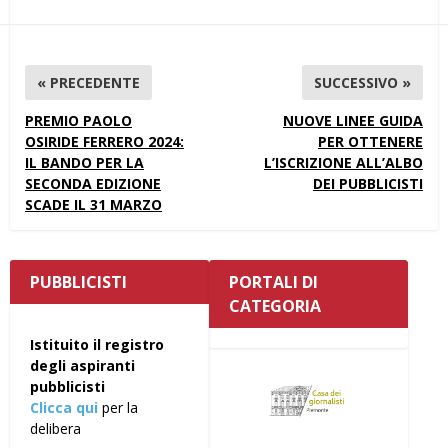
« PRECEDENTE
SUCCESSIVO »
PREMIO PAOLO
NUOVE LINEE GUIDA
OSIRIDE FERRERO 2024:
PER OTTENERE
IL BANDO PER LA
L’ISCRIZIONE ALL’ALBO
SECONDA EDIZIONE
DEI PUBBLICISTI
SCADE IL 31 MARZO
PUBBLICISTI
PORTALI DI
CATEGORIA
Istituito il registro
degli aspiranti
pubblicisti
Clicca qui
per la
delibera