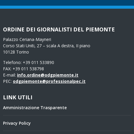
ORDINE DEI GIORNALISTI DEL PIEMONTE
Palazzo Ceriana-Mayneri
Corso Stati Uniti, 27 – scala A destra, II piano
10128 Torino
Telefono: +39 011 533890
FAX: +39 011 538798
E-mail:
info.ordine@odgpiemonte.it
PEC:
odgpiemonte@professionalpec.it
LINK UTILI
Amministrazione Trasparente
Privacy Policy