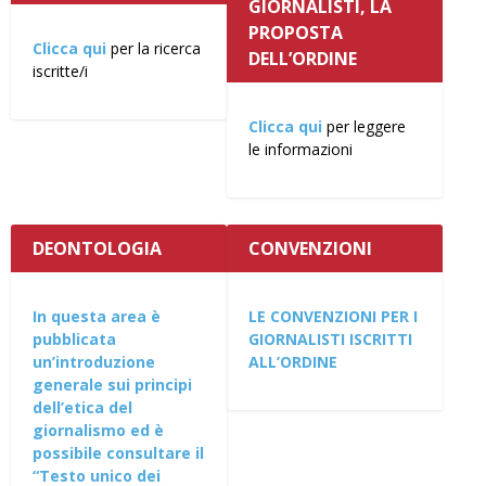
GIORNALISTI, LA
PROPOSTA
Clicca qui
per la ricerca
DELL’ORDINE
iscritte/i
Clicca qui
per leggere
le informazioni
DEONTOLOGIA
CONVENZIONI
In questa area è
LE CONVENZIONI PER I
pubblicata
GIORNALISTI ISCRITTI
un’introduzione
ALL’ORDINE
generale sui principi
dell’etica del
giornalismo ed è
possibile consultare il
“Testo unico dei