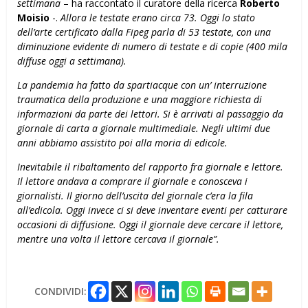
settimana
– ha raccontato il curatore della ricerca
Roberto
Moisio
-.
Allora le testate erano circa 73. Oggi lo stato
dell’arte certificato dalla Fipeg parla di 53 testate, con una
diminuzione evidente di numero di testate e di copie (400 mila
diffuse oggi a settimana).
La pandemia ha fatto da spartiacque con un’ interruzione
traumatica della produzione e una maggiore richiesta di
informazioni da parte dei lettori. Si è arrivati al passaggio da
giornale di carta a giornale multimediale. Negli ultimi due
anni abbiamo assistito poi alla moria di edicole.
Inevitabile il ribaltamento del rapporto fra giornale e lettore.
Il lettore andava a comprare il giornale e conosceva i
giornalisti. Il giorno dell’uscita del giornale c’era la fila
all’edicola. Oggi invece ci si deve inventare eventi per catturare
occasioni di diffusione. Oggi il giornale deve cercare il lettore,
mentre una volta il lettore cercava il giornale”.
CONDIVIDI: