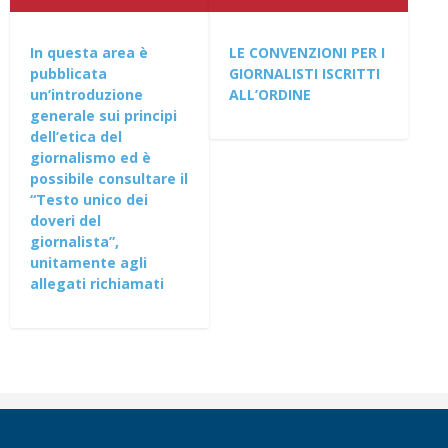
In questa area è
LE CONVENZIONI PER I
pubblicata
GIORNALISTI ISCRITTI
un’introduzione
ALL’ORDINE
generale sui principi
dell’etica del
giornalismo ed è
possibile consultare il
“Testo unico dei
doveri del
giornalista”,
unitamente agli
allegati richiamati