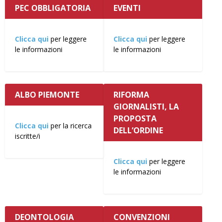
PEC OBBLIGATORIA
EVENTI
Clicca qui
per leggere
Clicca qui
per leggere
le informazioni
le informazioni
ALBO PIEMONTE
RIFORMA
GIORNALISTI, LA
PROPOSTA
Clicca qui
per la ricerca
DELL’ORDINE
iscritte/i
Clicca qui
per leggere
le informazioni
DEONTOLOGIA
CONVENZIONI