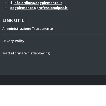
E-mail:
info.ordine@odgpiemonte.it
PEC:
odgpiemonte@professionalpec.it
LINK UTILI
Amministrazione Trasparente
Privacy Policy
Piattaforma Whistleblowing