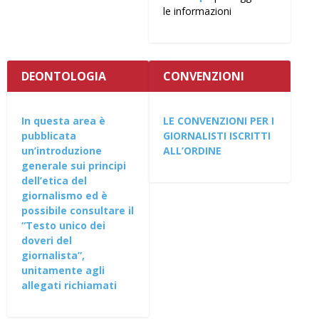
le informazioni
DEONTOLOGIA
CONVENZIONI
In questa area è
LE CONVENZIONI PER I
pubblicata
GIORNALISTI ISCRITTI
un’introduzione
ALL’ORDINE
generale sui principi
dell’etica del
giornalismo ed è
possibile consultare il
“Testo unico dei
doveri del
giornalista”,
unitamente agli
allegati richiamati