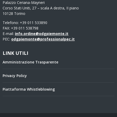
Palazzo Ceriana-Mayneri
Corso Stati Uniti, 27 – scala A destra, II piano
10128 Torino
Telefono: +39 011 533890
FAX: +39 011 538798
E-mail:
info.ordine@odgpiemonte.it
PEC:
odgpiemonte@professionalpec.it
LINK UTILI
Amministrazione Trasparente
Privacy Policy
Piattaforma Whistleblowing