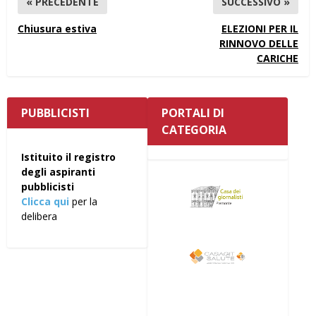
« PRECEDENTE
SUCCESSIVO »
Chiusura estiva
ELEZIONI PER IL
RINNOVO DELLE
CARICHE
PUBBLICISTI
PORTALI DI
CATEGORIA
Istituito il registro
degli aspiranti
pubblicisti
Clicca qui
per la
delibera