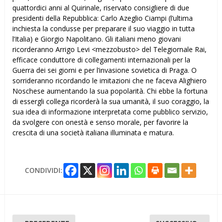
quattordici anni al Quirinale, riservato consigliere di due
presidenti della Repubblica: Carlo Azeglio Ciampi (l’ultima
inchiesta la condusse per preparare il suo viaggio in tutta
l’Italia) e Giorgio Napolitano. Gli italiani meno giovani
ricorderanno Arrigo Levi <mezzobusto> del Telegiornale Rai,
efficace conduttore di collegamenti internazionali per la
Guerra dei sei giorni e per l’invasione sovietica di Praga. O
sorrideranno ricordando le imitazioni che ne faceva Alighiero
Noschese aumentando la sua popolarità. Chi ebbe la fortuna
di essergli collega ricorderà la sua umanità, il suo coraggio, la
sua idea di informazione interpretata come pubblico servizio,
da svolgere con onestà e senso morale, per favorire la
crescita di una società italiana illuminata e matura.
CONDIVIDI: