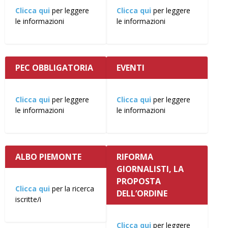
Clicca qui
per leggere
Clicca qui
per leggere
le informazioni
le informazioni
PEC OBBLIGATORIA
EVENTI
Clicca qui
per leggere
Clicca qui
per leggere
le informazioni
le informazioni
ALBO PIEMONTE
RIFORMA
GIORNALISTI, LA
PROPOSTA
Clicca qui
per la ricerca
DELL’ORDINE
iscritte/i
Clicca qui
per leggere