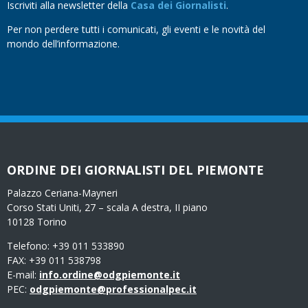
Iscriviti alla newsletter della
Casa dei Giornalisti
.
Per non perdere tutti i comunicati, gli eventi e le novità del
mondo dell’informazione.
ORDINE DEI GIORNALISTI DEL PIEMONTE
Palazzo Ceriana-Mayneri
Corso Stati Uniti, 27 – scala A destra, II piano
10128 Torino
Telefono: +39 011 533890
FAX: +39 011 538798
E-mail:
info.ordine@odgpiemonte.it
PEC:
odgpiemonte@professionalpec.it