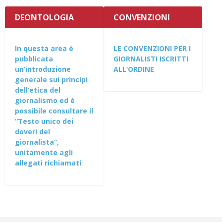
DEONTOLOGIA
CONVENZIONI
In questa area è
LE CONVENZIONI PER I
pubblicata
GIORNALISTI ISCRITTI
un’introduzione
ALL’ORDINE
generale sui principi
dell’etica del
giornalismo ed è
possibile consultare il
“Testo unico dei
doveri del
giornalista”,
unitamente agli
allegati richiamati