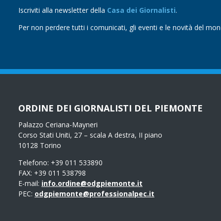
Iscriviti alla newsletter della
Casa dei Giornalisti
.
Per non perdere tutti i comunicati, gli eventi e le novità del mo
ORDINE DEI GIORNALISTI DEL PIEMONTE
Palazzo Ceriana-Mayneri
Corso Stati Uniti, 27 – scala A destra, II piano
10128 Torino
Telefono: +39 011 533890
FAX: +39 011 538798
E-mail:
info.ordine@odgpiemonte.it
PEC:
odgpiemonte@professionalpec.it