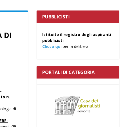
PUBBLICISTI
 DI
Istituito il registro degli aspiranti
pubblicisti
Clicca qui
per la delibera
PORTALI DI CATEGORIA
-
to n.
ologia di
ERE:
enei. Gli