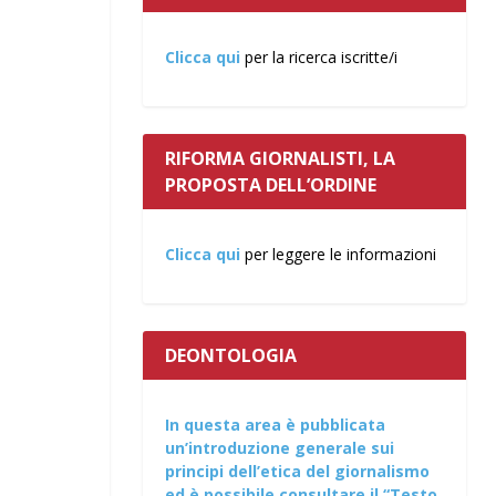
Clicca qui
per la ricerca iscritte/i
RIFORMA GIORNALISTI, LA
PROPOSTA DELL’ORDINE
Clicca qui
per leggere le informazioni
DEONTOLOGIA
In questa area è pubblicata
un’introduzione generale sui
principi dell’etica del giornalismo
ed è possibile consultare il “Testo