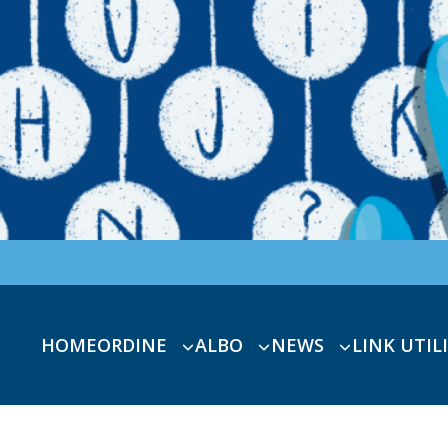
HOME
ORDINE
ALBO
NEWS
LINK UTILI