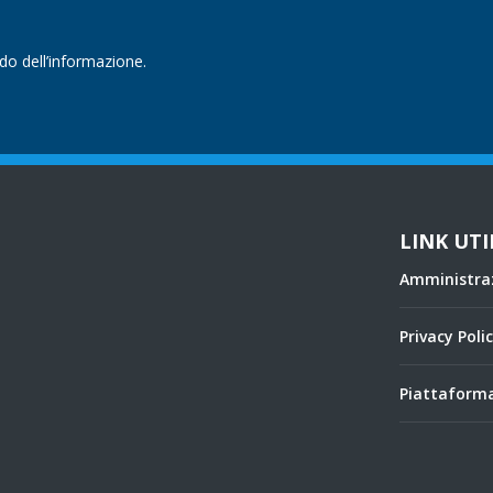
ndo dell’informazione.
LINK UTI
Amministra
Privacy Poli
Piattaforma