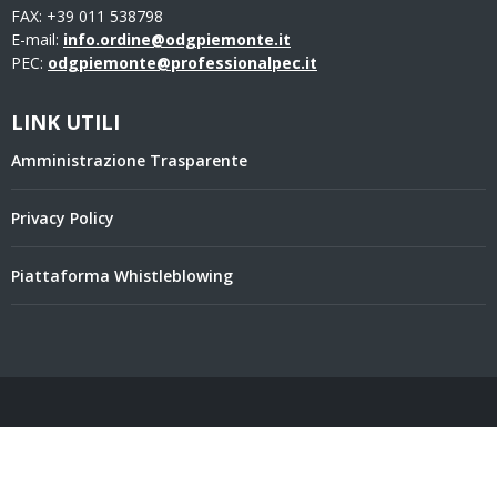
FAX: +39 011 538798
E-mail:
info.ordine@odgpiemonte.it
PEC:
odgpiemonte@professionalpec.it
LINK UTILI
Amministrazione Trasparente
Privacy Policy
Piattaforma Whistleblowing