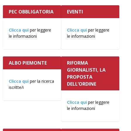
PEC OBBLIGATORIA
EVENTI
Clicca qui
per leggere
Clicca qui
per leggere
le informazioni
le informazioni
ALBO PIEMONTE
RIFORMA
GIORNALISTI, LA
PROPOSTA
Clicca qui
per la ricerca
DELL’ORDINE
iscritte/i
Clicca qui
per leggere
le informazioni