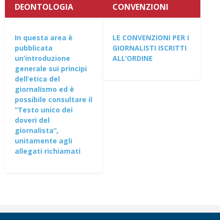
DEONTOLOGIA
CONVENZIONI
In questa area è
LE CONVENZIONI PER I
pubblicata
GIORNALISTI ISCRITTI
un’introduzione
ALL’ORDINE
generale sui principi
dell’etica del
giornalismo ed è
possibile consultare il
“Testo unico dei
doveri del
giornalista”,
unitamente agli
allegati richiamati