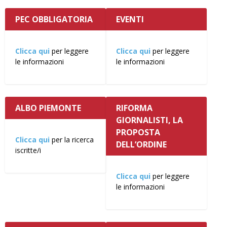
PEC OBBLIGATORIA
EVENTI
Clicca qui
per leggere
Clicca qui
per leggere
le informazioni
le informazioni
ALBO PIEMONTE
RIFORMA
GIORNALISTI, LA
PROPOSTA
Clicca qui
per la ricerca
DELL’ORDINE
iscritte/i
Clicca qui
per leggere
le informazioni