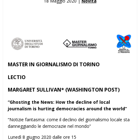
18 Maggio 2020 |
Novità
MASTER IN GIORNALISMO DI TORINO
LECTIO
MARGARET SULLIVAN*
(WASHINGTON POST)
“Ghosting the News: How the decline of local
journalism is hurting
democracies around the world”
“Notizie fantasma: come il declino del giornalismo locale sta
danneggiando le democrazie nel mondo”
Lunedì 8 giugno 2020 dalle ore 15