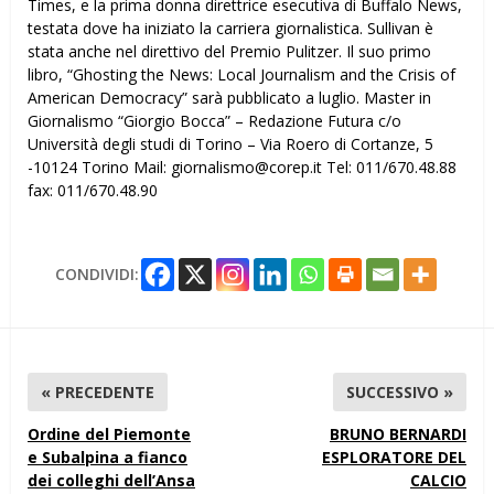
Times, e la prima donna direttrice esecutiva di Buffalo News,
testata dove ha iniziato la carriera giornalistica. Sullivan è
stata anche nel direttivo del Premio Pulitzer. Il suo primo
libro, “Ghosting the News: Local Journalism and the Crisis of
American Democracy” sarà pubblicato a luglio. Master in
Giornalismo “Giorgio Bocca” – Redazione Futura c/o
Università degli studi di Torino – Via Roero di Cortanze, 5
-10124 Torino Mail: giornalismo@corep.it Tel: 011/670.48.88
fax: 011/670.48.90
CONDIVIDI:
« PRECEDENTE
SUCCESSIVO »
Ordine del Piemonte
BRUNO BERNARDI
e Subalpina a fianco
ESPLORATORE DEL
dei colleghi dell’Ansa
CALCIO