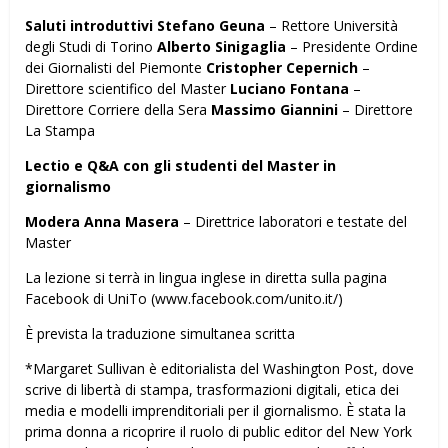
Saluti introduttivi
Stefano Geuna
– Rettore Università
degli Studi di Torino
Alberto Sinigaglia
– Presidente Ordine
dei Giornalisti del Piemonte
Cristopher Cepernich
–
Direttore scientifico del Master
Luciano Fontana
–
Direttore Corriere della Sera
Massimo Giannini
– Direttore
La Stampa
Lectio e Q&A con gli studenti del Master in
giornalismo
Modera
Anna Masera
– Direttrice laboratori e testate del
Master
La lezione si terrà in lingua inglese in diretta sulla pagina
Facebook di UniTo (www.facebook.com/unito.it/)
È prevista la traduzione simultanea scritta
*Margaret Sullivan è editorialista del Washington Post, dove
scrive di libertà di stampa, trasformazioni digitali, etica dei
media e modelli imprenditoriali per il giornalismo. È stata la
prima donna a ricoprire il ruolo di public editor del New York