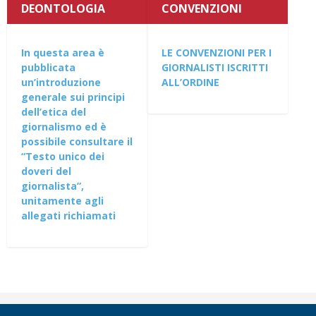
DEONTOLOGIA
CONVENZIONI
In questa area è
LE CONVENZIONI PER I
pubblicata
GIORNALISTI ISCRITTI
un’introduzione
ALL’ORDINE
generale sui principi
dell’etica del
giornalismo ed è
possibile consultare il
“Testo unico dei
doveri del
giornalista”,
unitamente agli
allegati richiamati