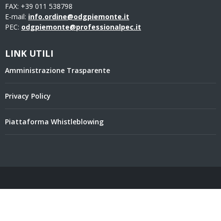
FAX: +39 011 538798
E-mail:
info.ordine@odgpiemonte.it
PEC:
odgpiemonte@professionalpec.it
LINK UTILI
Amministrazione Trasparente
Privacy Policy
Piattaforma Whistleblowing