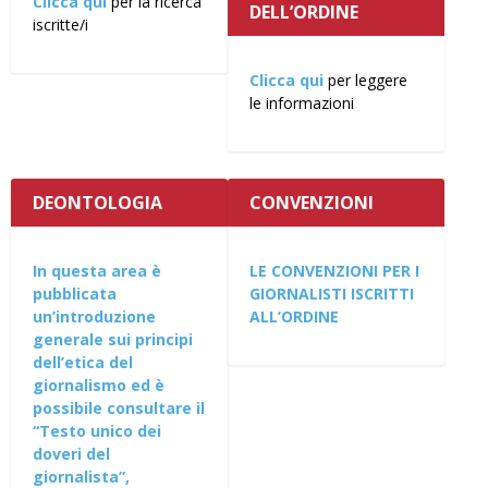
Clicca qui
per la ricerca
DELL’ORDINE
iscritte/i
Clicca qui
per leggere
le informazioni
DEONTOLOGIA
CONVENZIONI
In questa area è
LE CONVENZIONI PER I
pubblicata
GIORNALISTI ISCRITTI
un’introduzione
ALL’ORDINE
generale sui principi
dell’etica del
giornalismo ed è
possibile consultare il
“Testo unico dei
doveri del
giornalista”,