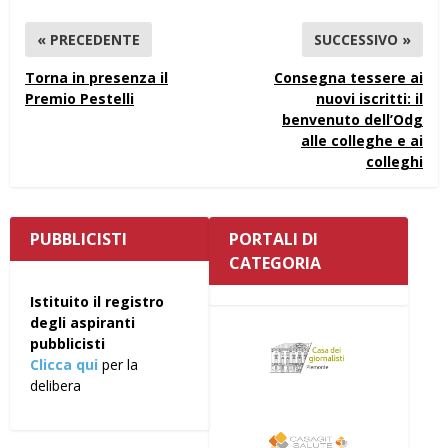
« PRECEDENTE
SUCCESSIVO »
Torna in presenza il
Consegna tessere ai
Premio Pestelli
nuovi iscritti: il
benvenuto dell’Odg
alle colleghe e ai
colleghi
PUBBLICISTI
PORTALI DI
CATEGORIA
Istituito il registro
degli aspiranti
pubblicisti
Clicca qui
per la
delibera