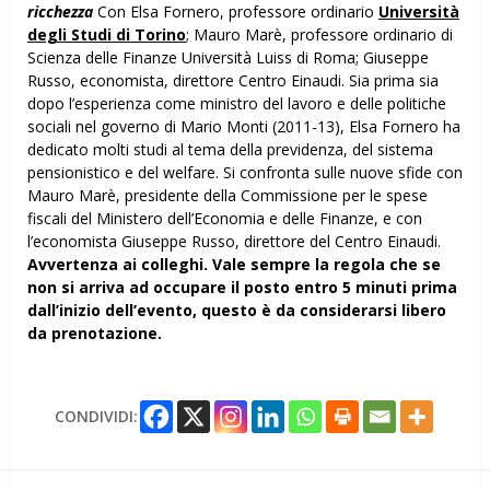
ricchezza
Con Elsa Fornero, professore ordinario
Università
degli Studi di Torino
; Mauro Marè, professore ordinario di
Scienza delle Finanze Università Luiss di Roma; Giuseppe
Russo, economista, direttore Centro Einaudi. Sia prima sia
dopo l’esperienza come ministro del lavoro e delle politiche
sociali nel governo di Mario Monti (2011-13), Elsa Fornero ha
dedicato molti studi al tema della previdenza, del sistema
pensionistico e del welfare. Si confronta sulle nuove sfide con
Mauro Marè, presidente della Commissione per le spese
fiscali del Ministero dell’Economia e delle Finanze, e con
l’economista Giuseppe Russo, direttore del Centro Einaudi.
Avvertenza ai colleghi. Vale sempre la regola che se
non si arriva ad occupare il posto entro 5 minuti prima
dall’inizio dell’evento, questo è da considerarsi libero
da prenotazione.
CONDIVIDI: