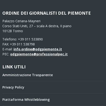
ORDINE DEI GIORNALISTI DEL PIEMONTE
Palazzo Ceriana-Mayneri
Corso Stati Uniti, 27 – scala A destra, II piano
10128 Torino
Telefono: +39 011 533890
FAX: +39 011 538798
E-mail:
info.ordine@odgpiemonte.it
PEC:
odgpiemonte@professionalpec.it
LINK UTILI
Amministrazione Trasparente
Privacy Policy
Piattaforma Whistleblowing