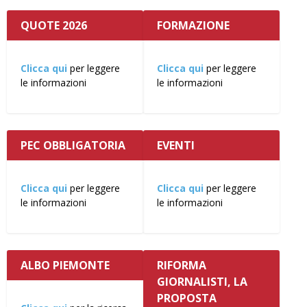
QUOTE 2026
FORMAZIONE
Clicca qui
per leggere
Clicca qui
per leggere
le informazioni
le informazioni
PEC OBBLIGATORIA
EVENTI
Clicca qui
per leggere
Clicca qui
per leggere
le informazioni
le informazioni
ALBO PIEMONTE
RIFORMA
GIORNALISTI, LA
PROPOSTA