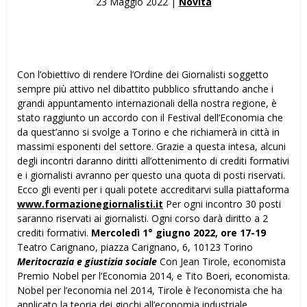
23 Maggio 2022 |
Novità
Con l’obiettivo di rendere l’Ordine dei Giornalisti soggetto
sempre più attivo nel dibattito pubblico sfruttando anche i
grandi appuntamento internazionali della nostra regione, è
stato raggiunto un accordo con il Festival dell’Economia che
da quest’anno si svolge a Torino e che richiamerà in città in
massimi esponenti del settore. Grazie a questa intesa, alcuni
degli incontri daranno diritti all’ottenimento di crediti formativi
e i giornalisti avranno per questo una quota di posti riservati.
Ecco gli eventi per i quali potete accreditarvi sulla piattaforma
www.formazionegiornalisti.it
Per ogni incontro 30 posti
saranno riservati ai giornalisti. Ogni corso darà diritto a 2
crediti formativi.
Mercoledì 1° giugno 2022, ore 17-19
Teatro Carignano, piazza Carignano, 6, 10123 Torino
Meritocrazia e giustizia sociale
Con Jean Tirole, economista
Premio Nobel per l’Economia 2014, e Tito Boeri, economista.
Nobel per l’economia nel 2014, Tirole è l’economista che ha
applicato la teoria dei giochi all’economia industriale,