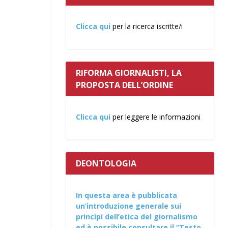
Clicca qui
per la ricerca iscritte/i
RIFORMA GIORNALISTI, LA
PROPOSTA DELL’ORDINE
Clicca qui
per leggere le informazioni
DEONTOLOGIA
In questa area è pubblicata
un’introduzione generale sui
principi dell’etica del giornalismo
ed è possibile consultare il “Testo