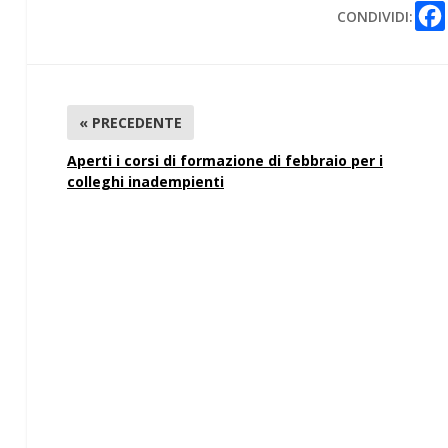
CONDIVIDI:
« PRECEDENTE
Aperti i corsi di formazione di febbraio per i
colleghi inadempienti