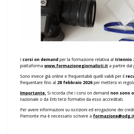
I
corsi on demand
per la formazione relativa al
triennio
piattaforma
www.formazionegiornalisti.it
a partire da
Sono invece già online e frequentabili quelli validi per il
recu
frequentare fino al
28 febbraio 2026
per mettersi in regol
Importante.
Si ricorda che i corsi on demand
non sono o
nazionale o da Enti terzi formativi da esso accreditati.
Per avere informazioni su iscrizioni ed erogazione dei credi
Piemonte ma è necessario scrivere a
formazione@odg.i