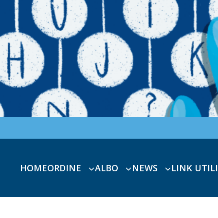
HOME
ORDINE
ALBO
NEWS
LINK UTILI