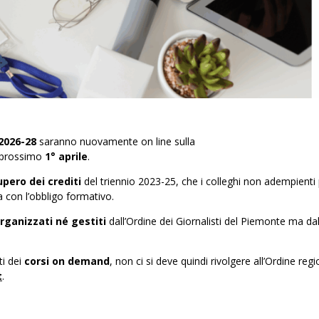
 2026-28
saranno nuovamente on line sulla
l prossimo
1° aprile
.
pero dei crediti
del triennio 2023-25, che i colleghi non adempient
a con l’obbligo formativo.
rganizzati né gestiti
dall’Ordine dei Giornalisti del Piemonte ma dal
ti dei
corsi on demand
, non ci si deve quindi rivolgere all’Ordine regi
t
.