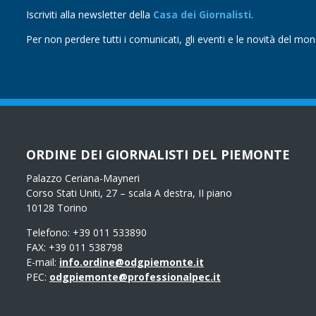
Iscriviti alla newsletter della
Casa dei Giornalisti
.
Per non perdere tutti i comunicati, gli eventi e le novità del mo
ORDINE DEI GIORNALISTI DEL PIEMONTE
Palazzo Ceriana-Mayneri
Corso Stati Uniti, 27 – scala A destra, II piano
10128 Torino
Telefono: +39 011 533890
FAX: +39 011 538798
E-mail:
info.ordine@odgpiemonte.it
PEC:
odgpiemonte@professionalpec.it