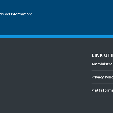
ndo dell’informazione.
LINK UTI
Amministra
Privacy Poli
Piattaforma