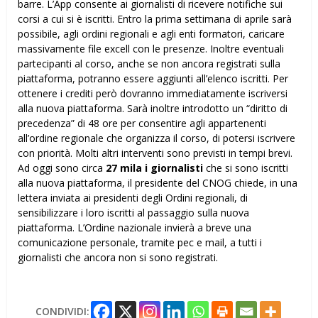
barre. L’App consente ai giornalisti di ricevere notifiche sui
corsi a cui si è iscritti. Entro la prima settimana di aprile sarà
possibile, agli ordini regionali e agli enti formatori, caricare
massivamente file excell con le presenze. Inoltre eventuali
partecipanti al corso, anche se non ancora registrati sulla
piattaforma, potranno essere aggiunti all’elenco iscritti. Per
ottenere i crediti però dovranno immediatamente iscriversi
alla nuova piattaforma. Sarà inoltre introdotto un “diritto di
precedenza” di 48 ore per consentire agli appartenenti
all’ordine regionale che organizza il corso, di potersi iscrivere
con priorità. Molti altri interventi sono previsti in tempi brevi.
Ad oggi sono circa
27 mila i giornalisti
che si sono iscritti
alla nuova piattaforma, il presidente del CNOG chiede, in una
lettera inviata ai presidenti degli Ordini regionali, di
sensibilizzare i loro iscritti al passaggio sulla nuova
piattaforma. L’Ordine nazionale invierà a breve una
comunicazione personale, tramite pec e mail, a tutti i
giornalisti che ancora non si sono registrati.
CONDIVIDI: