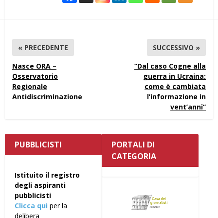
« PRECEDENTE
SUCCESSIVO »
Nasce ORA –
“Dal caso Cogne alla
Osservatorio
guerra in Ucraina:
Regionale
come è cambiata
Antidiscriminazione
l’informazione in
vent’anni”
PUBBLICISTI
PORTALI DI
CATEGORIA
Istituito il registro
degli aspiranti
pubblicisti
Clicca qui
per la
delibera