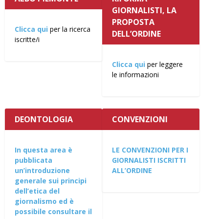
GIORNALISTI, LA
PROPOSTA
Clicca qui
per la ricerca
DELL’ORDINE
iscritte/i
Clicca qui
per leggere
le informazioni
DEONTOLOGIA
CONVENZIONI
In questa area è
LE CONVENZIONI PER I
pubblicata
GIORNALISTI ISCRITTI
un’introduzione
ALL’ORDINE
generale sui principi
dell’etica del
giornalismo ed è
possibile consultare il