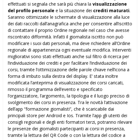
effettuati si segnala che sarà più chiara la
visualizzazione
del profilo personale
e la situazione dei
crediti maturati
.
Saranno ottimizzate le schermate di visualizzazione alla luce
dei dati raccolti dall’anagrafica anche per consentire all’iscritto
di contattare il proprio Ordine regionale nel caso che avesse
riscontrato difformità. Infatti il giornalista iscritto non può
modificare i suoi dati personali, ma deve richiedere all’Ordine
regionale di appartenenza ogni eventuale modifica. Interventi
migliorativi sono stati effettuati anche sul filtro di ricerca per
l’individuazione dei crediti e per facilitare l’individuazione dei
corsi, tramite l’ottimizzazione delle parole chiave nell’icona a
forma di imbuto sulla destra del display. E’ stata inoltre
modificata l’anteprima di visualizzazione dei corsi caricati,
rimosso il programma dell’evento e specificato
l’organizzatore, l’argomento, la tipologia e il luogo preciso di
svolgimento dei corsi in presenza. Tra le novità l’attivazione
dell’app “formazione giornalisti”, che è scaricabile dai
principali store per Android e Ios. Tramite l’app gli utenti dei
consigli regionali e degli enti formatori terzi, potranno rilevare
le presenze dei giornalisti partecipanti ai corsi in presenza,
tramite la lettura del QR Code o con la lettura del codice a