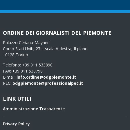
ORDINE DEI GIORNALISTI DEL PIEMONTE
Palazzo Ceriana-Mayneri
Corso Stati Uniti, 27 – scala A destra, II piano
10128 Torino
Telefono: +39 011 533890
FAX: +39 011 538798
E-mail:
info.ordine@odgpiemonte.it
PEC:
odgpiemonte@professionalpec.it
LINK UTILI
Amministrazione Trasparente
Privacy Policy