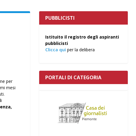
PUBBLICISTI
Istituito il registro degli aspiranti
pubblicisti
Clicca qui
per la delibera
PORTALI DI CATEGORIA
one per
simi mesi
ti.
i
senza,