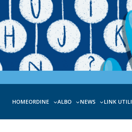
HOME
ORDINE
ALBO
NEWS
LINK UTILI