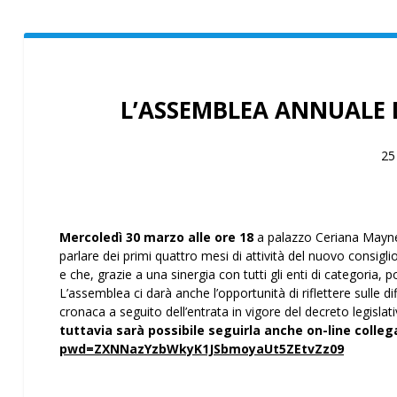
L’ASSEMBLEA ANNUALE 
25
Mercoledì 30 marzo alle ore 18
a palazzo Ceriana Mayner
parlare dei primi quattro mesi di attività del nuovo consigli
e che, grazie a una sinergia con tutti gli enti di categoria, 
L’assemblea ci darà anche l’opportunità di riflettere sulle di
cronaca a seguito dell’entrata in vigore del decreto legisla
tuttavia sarà possibile seguirla anche on-line colleg
pwd=ZXNNazYzbWkyK1JSbmoyaUt5ZEtvZz09