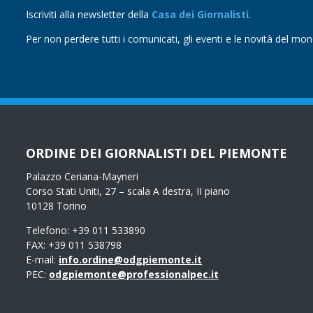
Iscriviti alla newsletter della
Casa dei Giornalisti
.
Per non perdere tutti i comunicati, gli eventi e le novità del mo
ORDINE DEI GIORNALISTI DEL PIEMONTE
Palazzo Ceriana-Mayneri
Corso Stati Uniti, 27 – scala A destra, II piano
10128 Torino
Telefono: +39 011 533890
FAX: +39 011 538798
E-mail:
info.ordine@odgpiemonte.it
PEC:
odgpiemonte@professionalpec.it