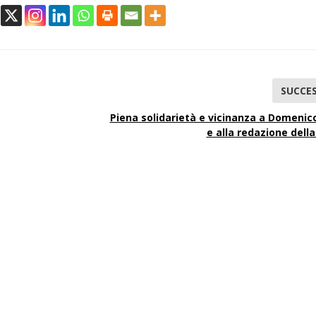
SUCCES
Piena solidarietà e vicinanza a Domenico
e alla redazione dell