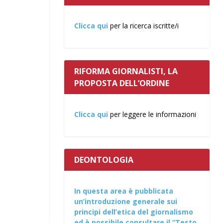
Clicca qui
per la ricerca iscritte/i
RIFORMA GIORNALISTI, LA
PROPOSTA DELL’ORDINE
Clicca qui
per leggere le informazioni
DEONTOLOGIA
In questa area è pubblicata
un’introduzione generale sui
principi dell’etica del giornalismo
ed è possibile consultare il “Testo