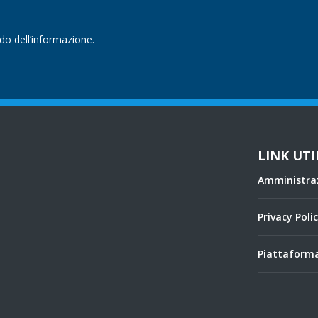
ndo dell’informazione.
LINK UTI
Amministra
Privacy Poli
Piattaforma