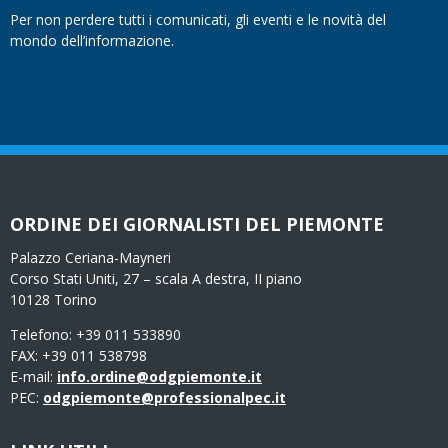
Per non perdere tutti i comunicati, gli eventi e le novità del
mondo dell’informazione.
ORDINE DEI GIORNALISTI DEL PIEMONTE
Palazzo Ceriana-Mayneri
Corso Stati Uniti, 27 – scala A destra, II piano
10128 Torino
Telefono: +39 011 533890
FAX: +39 011 538798
E-mail:
info.ordine@odgpiemonte.it
PEC:
odgpiemonte@professionalpec.it