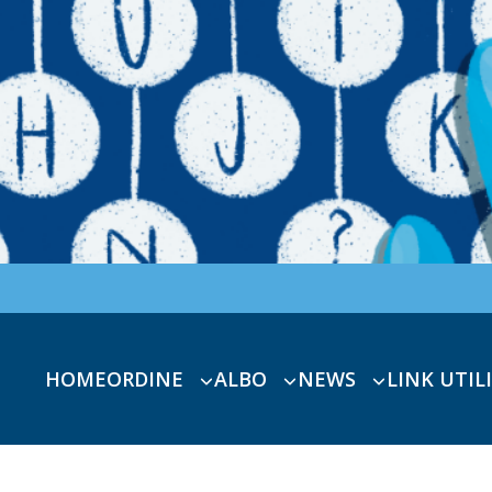
HOME
ORDINE
ALBO
NEWS
LINK UTILI