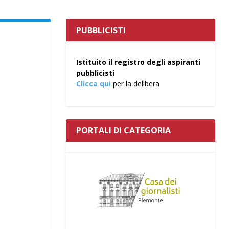
PUBBLICISTI
Istituito il registro degli aspiranti
pubblicisti
Clicca qui
per la delibera
PORTALI DI CATEGORIA
RZO
INEA
O I
TARE