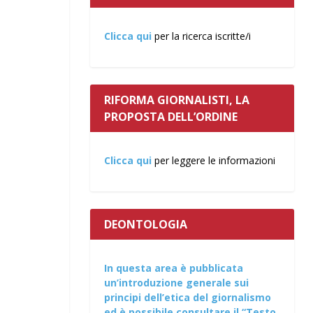
Clicca qui
per la ricerca iscritte/i
RIFORMA GIORNALISTI, LA
PROPOSTA DELL’ORDINE
Clicca qui
per leggere le informazioni
DEONTOLOGIA
In questa area è pubblicata
un’introduzione generale sui
principi dell’etica del giornalismo
ed è possibile consultare il “Testo