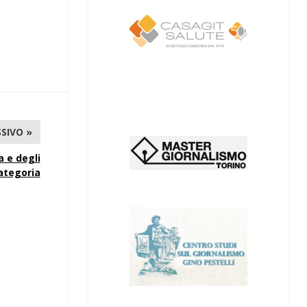
SIVO »
a e degli
categoria