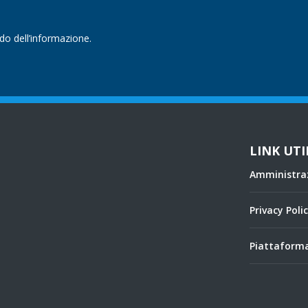
ndo dell’informazione.
LINK UTI
Amministra
Privacy Poli
Piattaforma