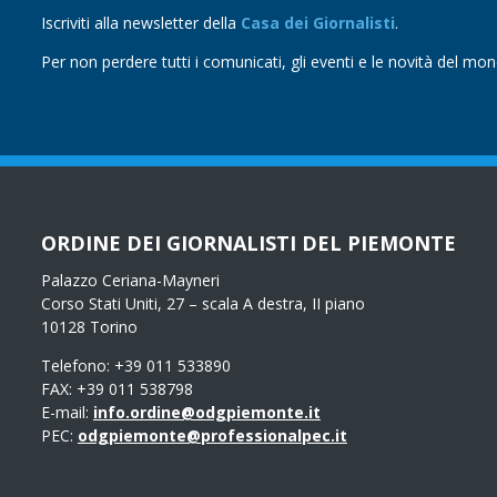
Iscriviti alla newsletter della
Casa dei Giornalisti
.
Per non perdere tutti i comunicati, gli eventi e le novità del mo
ORDINE DEI GIORNALISTI DEL PIEMONTE
Palazzo Ceriana-Mayneri
Corso Stati Uniti, 27 – scala A destra, II piano
10128 Torino
Telefono: +39 011 533890
FAX: +39 011 538798
E-mail:
info.ordine@odgpiemonte.it
PEC:
odgpiemonte@professionalpec.it