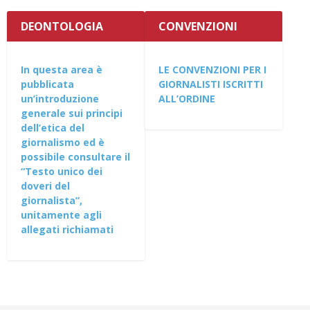
DEONTOLOGIA
CONVENZIONI
In questa area è
LE CONVENZIONI PER I
pubblicata
GIORNALISTI ISCRITTI
un’introduzione
ALL’ORDINE
generale sui principi
dell’etica del
giornalismo ed è
possibile consultare il
“Testo unico dei
doveri del
giornalista”,
unitamente agli
allegati richiamati