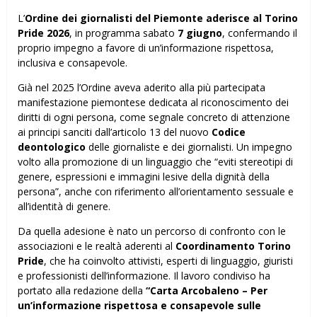
L’
Ordine dei giornalisti del Piemonte aderisce al Torino
Pride 2026
, in programma sabato
7 giugno
, confermando il
proprio impegno a favore di un’informazione rispettosa,
inclusiva e consapevole.
Già nel 2025 l’Ordine aveva aderito alla più partecipata
manifestazione piemontese dedicata al riconoscimento dei
diritti di ogni persona, come segnale concreto di attenzione
ai principi sanciti dall’articolo 13 del nuovo
Codice
deontologico
delle giornaliste e dei giornalisti. Un impegno
volto alla promozione di un linguaggio che “eviti stereotipi di
genere, espressioni e immagini lesive della dignità della
persona”, anche con riferimento all’orientamento sessuale e
all’identità di genere.
Da quella adesione è nato un percorso di confronto con le
associazioni e le realtà aderenti al
Coordinamento Torino
Pride
, che ha coinvolto attivisti, esperti di linguaggio, giuristi
e professionisti dell’informazione. Il lavoro condiviso ha
portato alla redazione della
“Carta Arcobaleno – Per
un’informazione rispettosa e consapevole sulle