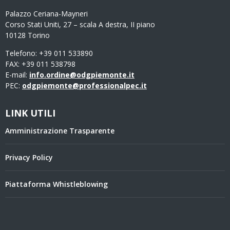
Palazzo Ceriana-Mayneri
Corso Stati Uniti, 27 – scala A destra, II piano
10128 Torino
Telefono: +39 011 533890
FAX: +39 011 538798
E-mail:
info.ordine@odgpiemonte.it
PEC:
odgpiemonte@professionalpec.it
LINK UTILI
Amministrazione Trasparente
Privacy Policy
Piattaforma Whistleblowing