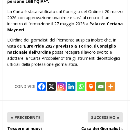
persone LGBTQIA+”.
La Carta è stata ratificata dal Consiglio dell’Ordine il 20 marzo
2026 con approvazione unanime e sarà al centro di un
incontro di formazione il 27 maggio 2026 a
Palazzo Ceriana
Mayneri
.
L’Ordine dei giornalisti del Piemonte auspica inoltre che, in
vista dell’
EuroPride 2027 previsto a Torino
, il
Consiglio
nazionale dell’Ordine
possa recepire il lavoro svolto e
adottare la “Carta Arcobaleno” tra gli strumenti deontologici
ufficiali della professione giornalistica.
CONDIVIDI:
« PRECEDENTE
SUCCESSIVO »
Tessere ai nuovi
Casa dei Giornalisti: