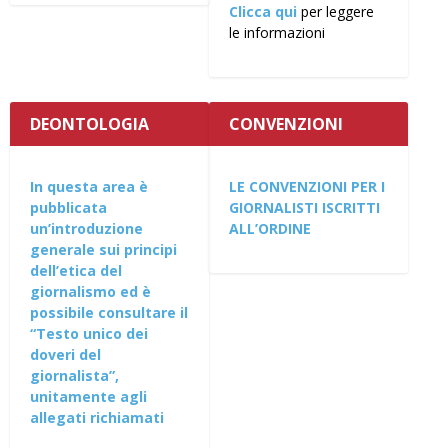
Clicca qui
per leggere
le informazioni
DEONTOLOGIA
CONVENZIONI
In questa area è
LE CONVENZIONI PER I
pubblicata
GIORNALISTI ISCRITTI
un’introduzione
ALL’ORDINE
generale sui principi
dell’etica del
giornalismo ed è
possibile consultare il
“Testo unico dei
doveri del
giornalista”,
unitamente agli
allegati richiamati