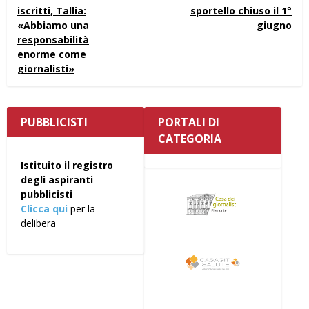
iscritti, Tallia:
sportello chiuso il 1°
«Abbiamo una
giugno
responsabilità
enorme come
giornalisti»
PUBBLICISTI
PORTALI DI
CATEGORIA
Istituito il registro
degli aspiranti
pubblicisti
Clicca qui
per la
delibera