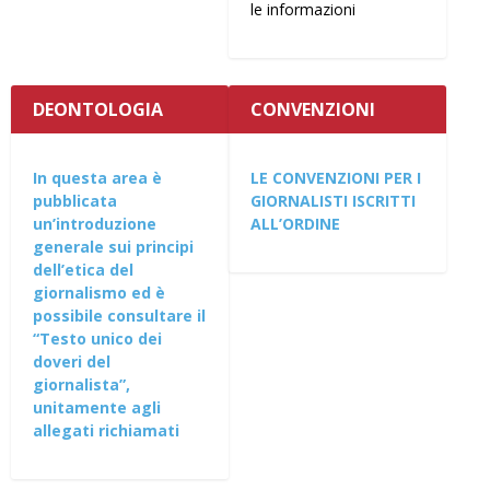
le informazioni
DEONTOLOGIA
CONVENZIONI
In questa area è
LE CONVENZIONI PER I
pubblicata
GIORNALISTI ISCRITTI
un’introduzione
ALL’ORDINE
generale sui principi
dell’etica del
giornalismo ed è
possibile consultare il
“Testo unico dei
doveri del
giornalista”,
unitamente agli
allegati richiamati