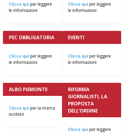
Clicca qui
per leggere
Clicca qui
per leggere
le informazioni
le informazioni
PEC OBBLIGATORIA
EVENTI
Clicca qui
per leggere
Clicca qui
per leggere
le informazioni
le informazioni
ALBO PIEMONTE
RIFORMA
GIORNALISTI, LA
PROPOSTA
Clicca qui
per la ricerca
DELL’ORDINE
iscritte/i
Clicca qui
per leggere