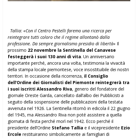
Tallia: «Con il Centro Pestelli faremo una ricerca per
reintegrare tutti coloro che il regime allontanò dalla
professione. Da sempre giornalismo presidio di libertà»
Il
prossimo
22 novembre la Sentinella del Canavese
festeggerà i suoi 130 anni di vita
. Un anniversario
importante perché, ancora una volta, testimonia la vivacità
della stampa locale piemontese, voce insostituibile dei nostri
territori. In occasione della ricorrenza,
il Consiglio
dell’Ordine dei Giornalisti del Piemonte reintegrerà tra
i suoi iscritti Alessandro Riva
, genero del fondatore del
giornale Oreste Garda, cancellato dall’albo dei Pubblicisti a
seguito della sospensione delle pubblicazioni della testata
avvenuta nel 1926. La Sentinella ritornò in edicola il 22 giugno
del 1945, ma Alessandro Riva non poté assistere a quella
giornata di festa perché morì nel 1942. Ecco perché il
presidente dell’Ordine
Stefano Tallia
e il vicepresidente
Ezio
Ercole
restituiranno simbolicamente ai famigliari di