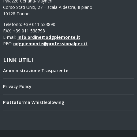
Palazzo Ceriana-Mayneri
Corso Stati Uniti, 27 – scala A destra, II piano
10128 Torino
Telefono: +39 011 533890
FAX: +39 011 538798
E-mail:
info.ordine@odgpiemonte.it
PEC:
odgpiemonte@professionalpec.it
LINK UTILI
Amministrazione Trasparente
Privacy Policy
Piattaforma Whistleblowing