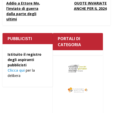
Addio a Ettore Mo,
QUOTE INVARIATE
l’inviato di guerra
ANCHE PER IL 2024
dalla parte degli
ultimi
PUBBLICISTI
PORTALI DI
CATEGORIA
Istituito il registro
degli aspiranti
pubblicisti
Clicca qui
per la
delibera