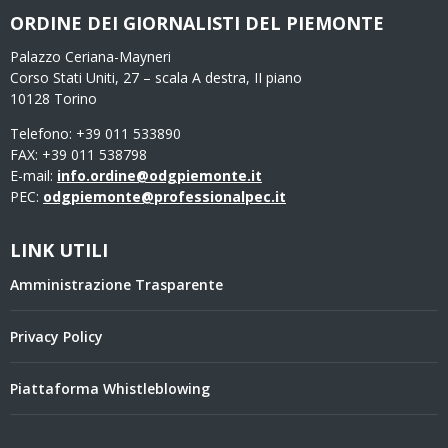
ORDINE DEI GIORNALISTI DEL PIEMONTE
Palazzo Ceriana-Mayneri
Corso Stati Uniti, 27 – scala A destra, II piano
10128 Torino
Telefono: +39 011 533890
FAX: +39 011 538798
E-mail:
info.ordine@odgpiemonte.it
PEC:
odgpiemonte@professionalpec.it
LINK UTILI
Amministrazione Trasparente
Privacy Policy
Piattaforma Whistleblowing