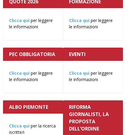
QUOTE 2026
FORMAZIONE
Clicca qui
per leggere
Clicca qui
per leggere
le informazioni
le informazioni
PEC OBBLIGATORIA
EVENTI
Clicca qui
per leggere
Clicca qui
per leggere
le informazioni
le informazioni
ALBO PIEMONTE
RIFORMA
GIORNALISTI, LA
PROPOSTA
Clicca qui
per la ricerca
DELL’ORDINE
iscritte/i