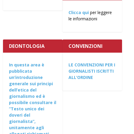
Clicca qui
per leggere
le informazioni
DEONTOLOGIA
CONVENZIONI
In questa area è
LE CONVENZIONI PER I
pubblicata
GIORNALISTI ISCRITTI
un’introduzione
ALL’ORDINE
generale sui principi
dell’etica del
giornalismo ed è
possibile consultare il
“Testo unico dei
doveri del
giornalista”,
unitamente agli
allegati richiamati