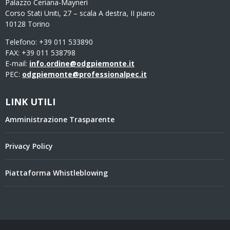
Palazzo Ceriana-Mayneri
Corso Stati Uniti, 27 – scala A destra, II piano
10128 Torino
Telefono: +39 011 533890
FAX: +39 011 538798
E-mail:
info.ordine@odgpiemonte.it
PEC:
odgpiemonte@professionalpec.it
LINK UTILI
Amministrazione Trasparente
Privacy Policy
Piattaforma Whistleblowing