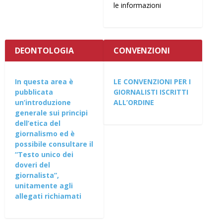
le informazioni
DEONTOLOGIA
CONVENZIONI
In questa area è
LE CONVENZIONI PER I
pubblicata
GIORNALISTI ISCRITTI
un’introduzione
ALL’ORDINE
generale sui principi
dell’etica del
giornalismo ed è
possibile consultare il
“Testo unico dei
doveri del
giornalista”,
unitamente agli
allegati richiamati