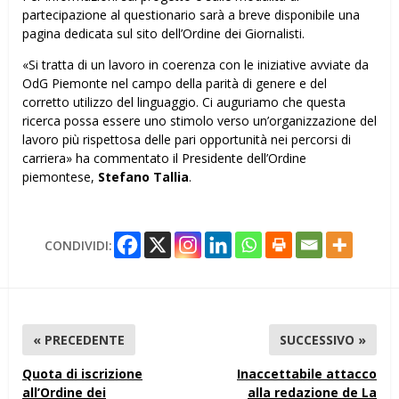
partecipazione al questionario sarà a breve disponibile una
pagina dedicata sul sito dell’Ordine dei Giornalisti.
«Si tratta di un lavoro in coerenza con le iniziative avviate da
OdG Piemonte nel campo della parità di genere e del
corretto utilizzo del linguaggio. Ci auguriamo che questa
ricerca possa essere uno stimolo verso un’organizzazione del
lavoro più rispettosa delle pari opportunità nei percorsi di
carriera» ha commentato il Presidente dell’Ordine
piemontese,
Stefano Tallia
.
CONDIVIDI:
« PRECEDENTE
SUCCESSIVO »
Quota di iscrizione
Inaccettabile attacco
all’Ordine dei
alla redazione de La