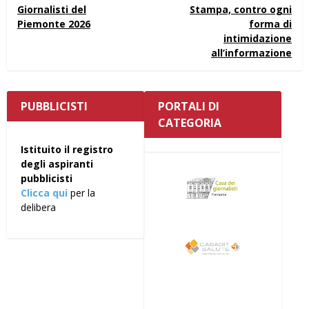
Giornalisti del
Stampa, contro ogni
Piemonte 2026
forma di
intimidazione
all’informazione
PUBBLICISTI
PORTALI DI
CATEGORIA
Istituito il registro
degli aspiranti
pubblicisti
Clicca qui
per la
delibera