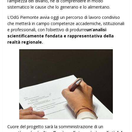
l’ampiezza del divario, né di comprendere in modo
sistematico le cause che lo generano e lo alimentano.
L’OdG Piemonte avvia oggi un percorso di lavoro condiviso
che metterà in campo competenze accademiche, istituzionali
e professionali, con l’obiettivo di produrre
un’analisi
scientificamente fondata e rappresentativa della
realtà regionale
.
Cuore del progetto sarà la somministrazione di un