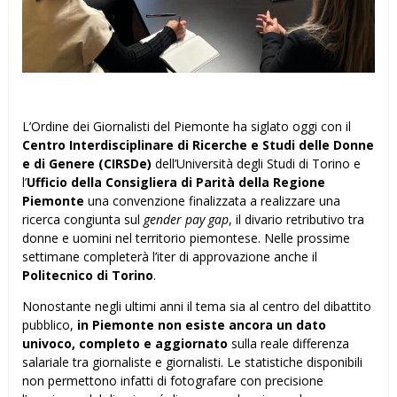
L’Ordine dei Giornalisti del Piemonte ha siglato oggi con il
Centro Interdisciplinare di Ricerche e Studi delle Donne
e di Genere (CIRSDe)
dell’Università degli Studi di Torino e
l’
Ufficio della Consigliera di Parità della Regione
Piemonte
una convenzione finalizzata a realizzare una
ricerca congiunta sul
gender pay gap
, il divario retributivo tra
donne e uomini nel territorio piemontese. Nelle prossime
settimane completerà l’iter di approvazione anche il
Politecnico di Torino
.
Nonostante negli ultimi anni il tema sia al centro del dibattito
pubblico,
in Piemonte non esiste ancora un dato
univoco, completo e aggiornato
sulla reale differenza
salariale tra giornaliste e giornalisti. Le statistiche disponibili
non permettono infatti di fotografare con precisione