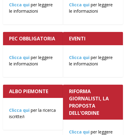
Clicca qui
per leggere
Clicca qui
per leggere
le informazioni
le informazioni
PEC OBBLIGATORIA
EVENTI
Clicca qui
per leggere
Clicca qui
per leggere
le informazioni
le informazioni
ALBO PIEMONTE
RIFORMA
GIORNALISTI, LA
PROPOSTA
Clicca qui
per la ricerca
DELL’ORDINE
iscritte/i
Clicca qui
per leggere