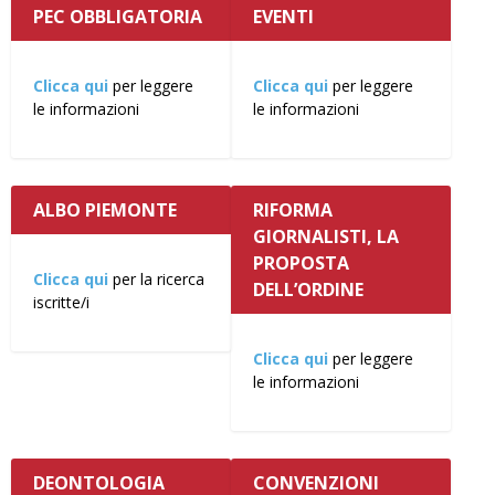
PEC OBBLIGATORIA
EVENTI
Clicca qui
per leggere
Clicca qui
per leggere
le informazioni
le informazioni
ALBO PIEMONTE
RIFORMA
GIORNALISTI, LA
PROPOSTA
Clicca qui
per la ricerca
DELL’ORDINE
iscritte/i
Clicca qui
per leggere
le informazioni
DEONTOLOGIA
CONVENZIONI