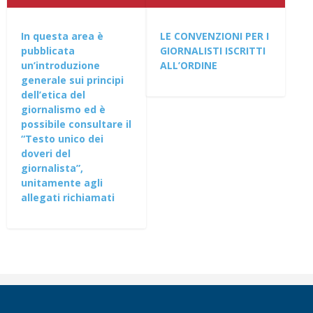
In questa area è
LE CONVENZIONI PER I
pubblicata
GIORNALISTI ISCRITTI
un’introduzione
ALL’ORDINE
generale sui principi
dell’etica del
giornalismo ed è
possibile consultare il
“Testo unico dei
doveri del
giornalista”,
unitamente agli
allegati richiamati