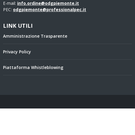
E-mail:
info.ordine@odgpiemonte.it
PEC:
odgpiemonte@professionalpec.it
LINK UTILI
Amministrazione Trasparente
Privacy Policy
Piattaforma Whistleblowing