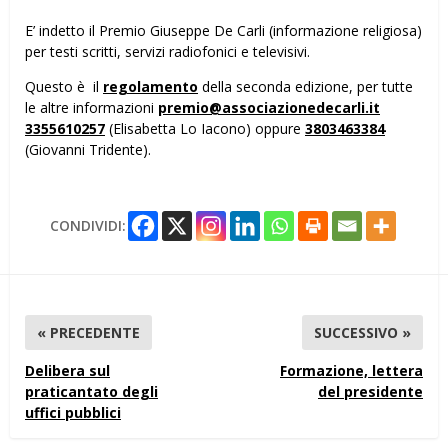
E’ indetto il Premio Giuseppe De Carli (informazione religiosa)
per testi scritti, servizi radiofonici e televisivi.
Questo è il
regolamento
della seconda edizione, per tutte
le altre informazioni
premio@associazionedecarli.it
3355610257
(Elisabetta Lo Iacono) oppure
3803463384
(Giovanni Tridente).
CONDIVIDI:
« PRECEDENTE
SUCCESSIVO »
Delibera sul
Formazione, lettera
praticantato degli
del presidente
uffici pubblici