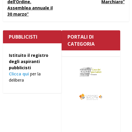
dell’Ordine.
Marchiaro”
Assemblea annuale il
30 marzo”
PUBBLICISTI
PORTALI DI
CATEGORIA
Istituito il registro
degli aspiranti
pubblicisti
Clicca qui
per la
delibera