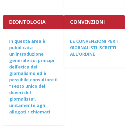
DEONTOLOGIA
CONVENZIONI
In questa area è
LE CONVENZIONI PER I
pubblicata
GIORNALISTI ISCRITTI
un’introduzione
ALL’ORDINE
generale sui principi
dell’etica del
giornalismo ed è
possibile consultare il
“Testo unico dei
doveri del
giornalista”,
unitamente agli
allegati richiamati