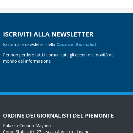
ISCRIVITI ALLA NEWSLETTER
Iscriviti alla newsletter della
Casa dei Giornalisti
.
Per non perdere tutti i comunicati, gli eventi e le novità del
mondo dell’informazione.
ORDINE DEI GIORNALISTI DEL PIEMONTE
Palazzo Ceriana-Mayneri
Corso Stati Uniti, 27 – scala A destra, II piano