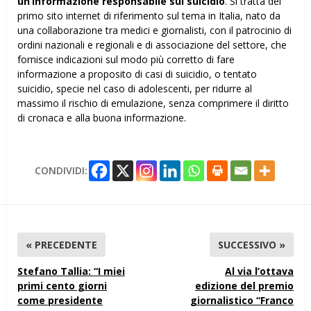
un’informazione responsabile sul suicidio
. Si tratta del
primo sito internet di riferimento sul tema in Italia, nato da
una collaborazione tra medici e giornalisti, con il patrocinio di
ordini nazionali e regionali e di associazione del settore, che
fornisce indicazioni sul modo più corretto di fare
informazione a proposito di casi di suicidio, o tentato
suicidio, specie nel caso di adolescenti, per ridurre al
massimo il rischio di emulazione, senza comprimere il diritto
di cronaca e alla buona informazione.
CONDIVIDI:
« PRECEDENTE
SUCCESSIVO »
Stefano Tallia: “I miei
Al via l’ottava
primi cento giorni
edizione del premio
come presidente
giornalistico “Franco