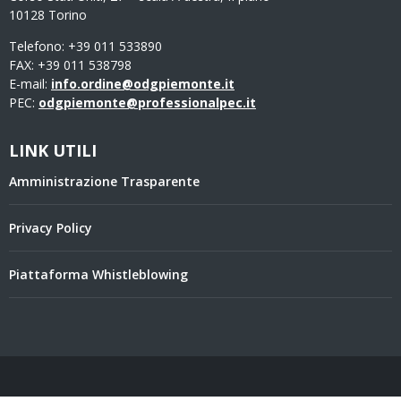
10128 Torino
Telefono: +39 011 533890
FAX: +39 011 538798
E-mail:
info.ordine@odgpiemonte.it
PEC:
odgpiemonte@professionalpec.it
LINK UTILI
Amministrazione Trasparente
Privacy Policy
Piattaforma Whistleblowing