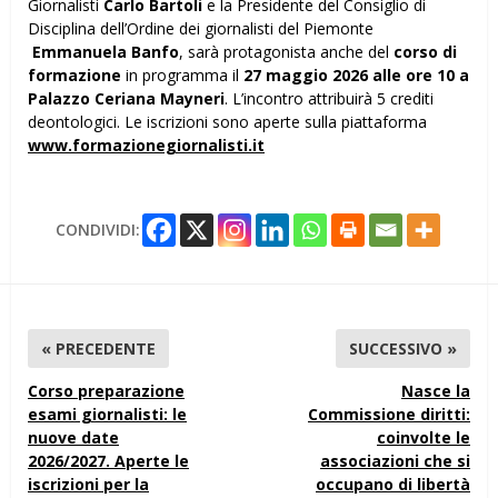
Giornalisti
Carlo Bartoli
e la Presidente del Consiglio di
Disciplina dell’Ordine dei giornalisti del Piemonte
Emmanuela Banfo
, sarà protagonista anche del
corso di
formazione
in programma il
27 maggio 2026 alle ore 10 a
Palazzo Ceriana Mayneri
. L’incontro attribuirà 5 crediti
deontologici. Le iscrizioni sono aperte sulla piattaforma
www.formazionegiornalisti.it
CONDIVIDI:
« PRECEDENTE
SUCCESSIVO »
Corso preparazione
Nasce la
esami giornalisti: le
Commissione diritti:
nuove date
coinvolte le
2026/2027. Aperte le
associazioni che si
iscrizioni per la
occupano di libertà