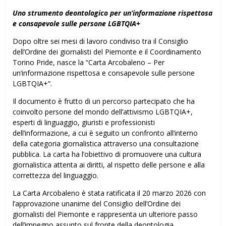
Uno strumento deontologico per un’informazione rispettosa
e consapevole sulle persone LGBTQIA+
Dopo oltre sei mesi di lavoro condiviso tra il Consiglio
dell’Ordine dei giornalisti del Piemonte e il Coordinamento
Torino Pride, nasce la “Carta Arcobaleno – Per
un’informazione rispettosa e consapevole sulle persone
LGBTQIA+”.
Il documento è frutto di un percorso partecipato che ha
coinvolto persone del mondo dell’attivismo LGBTQIA+,
esperti di linguaggio, giuristi e professionisti
dell’informazione, a cui è seguito un confronto all’interno
della categoria giornalistica attraverso una consultazione
pubblica. La carta ha l’obiettivo di promuovere una cultura
giornalistica attenta ai diritti, al rispetto delle persone e alla
correttezza del linguaggio.
La Carta Arcobaleno è stata ratificata il 20 marzo 2026 con
l’approvazione unanime del Consiglio dell’Ordine dei
giornalisti del Piemonte e rappresenta un ulteriore passo
dell’impegno assunto sul fronte della deontologia