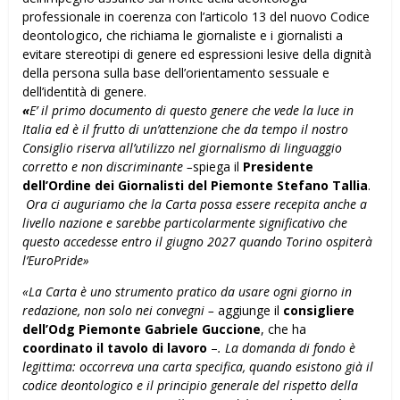
professionale in coerenza con l’articolo 13 del nuovo Codice
deontologico, che richiama le giornaliste e i giornalisti a
evitare stereotipi di genere ed espressioni lesive della dignità
della persona sulla base dell’orientamento sessuale e
dell’identità di genere.
«
E’ il primo documento di questo genere che vede la luce in
Italia ed è il frutto di un’attenzione che da tempo il nostro
Consiglio riserva all’utilizzo nel giornalismo di linguaggio
corretto e non discriminante –
spiega il
Presidente
dell’Ordine dei Giornalisti del Piemonte Stefano Tallia
.
Ora ci auguriamo che la Carta possa essere recepita anche a
livello nazione e sarebbe particolarmente significativo che
questo accedesse entro il giugno 2027 quando Torino ospiterà
l’EuroPride»
«La Carta è uno strumento pratico da usare ogni giorno in
redazione, non solo nei convegni –
aggiunge il
consigliere
dell’Odg Piemonte Gabriele Guccione
, che ha
coordinato il tavolo di lavoro
–
. La domanda di fondo è
legittima: occorreva una carta specifica, quando esistono già il
codice deontologico e il principio generale del rispetto della