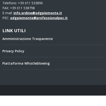
Telefono: +39 011 533890
FAX: +39 011 538798
E-mail:
info.ordine@odgpiemonte.it
PEC:
odgpiemonte@professionalpec.it
LINK UTILI
Amministrazione Trasparente
Privacy Policy
Piattaforma Whistleblowing