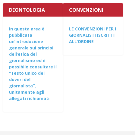
DEONTOLOGIA
CONVENZIONI
In questa area è
LE CONVENZIONI PER I
pubblicata
GIORNALISTI ISCRITTI
un’introduzione
ALL’ORDINE
generale sui principi
dell’etica del
giornalismo ed è
possibile consultare il
“Testo unico dei
doveri del
giornalista”,
unitamente agli
allegati richiamati