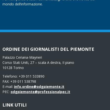
mondo dell’informazione.
ORDINE DEI GIORNALISTI DEL PIEMONTE
Palazzo Ceriana-Mayneri
Corso Stati Uniti, 27 – scala A destra, II piano
10128 Torino
Telefono: +39 011 533890
FAX: +39 011 538798
E-mail:
info.ordine@odgpiemonte.it
PEC:
odgpiemonte@professionalpec.it
LINK UTILI