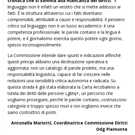
cronaca che si somma alla mancanza dei diritti.
Il
linguaggio non è infatti un vestito che si mette addosso ai
fatti. È la struttura attraverso cui i fatti diventano
comprensibili, attribuibili a cause e responsabilità. Il pensiero
critico sul linguaggio non è un lusso accademico: è una
competenza professionale: le parole contano e la lingua è
potere, e il giornalismo esercita questo potere ogni giorno,
spesso inconsapevolmente.
La Commissione intende dare spunti e indicazioni affinché
questi principi abbiano una declinazione operativa e
aggiornata: non un catalogo di parole proibite, ma una
responsabilità linguistica, capace di far crescere nelle
redazioni una sensibilità critica autonoma e radicata. Su
questa strada è già stata elaborata la Carta Arcobaleno a
tutela dei diritti delle persone Lgbtq+, un percorso che
vogliamo proseguire, perché le parole contano, costruiscono
categorie e troppo spesso muri e noi vogliamo invece che
siano costruttrici di ponti.
Antonella Mariotti, Coordinatrice Commissione Diritti
Odg Piemonte