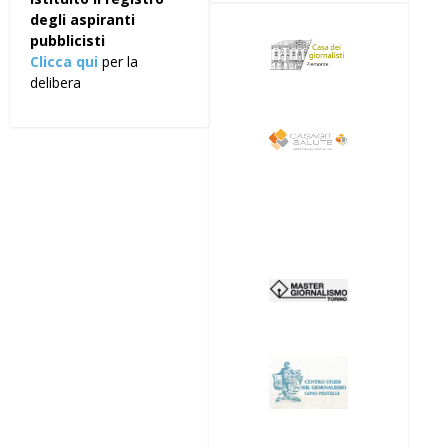
degli aspiranti
pubblicisti
Clicca qui
per la
delibera