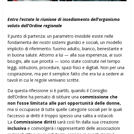
Entro l’estate la riunione di insediamento dell’organismo
voluto dall’Ordine regionale
Il punto di partenza: un parametro invisibile esiste nelle
fondamenta dei nostri sistemi giuridici e sociali, un modello
implicito di riferimento: l’uomo adulto, bianco, benestante e
in buona salute. Attorno a lui — alla sua esperienza, ai suoi
bisogni, alle sue priorità — sono state costruite nel tempo
leggi, istituzioni, procedure, spazi fisici e digitali. Non per una
cospirazione, ma per il semplice fatto che era lui a sedere ai
tavoli in cui le regole venivano scritte.
Da questa riflessione si è partiti, quando il Consiglio
dell’Ordine ha pensato di istituire una
commissione che
non fosse limitata alle pari opportunità delle donne,
ma si occupasse di tutte quelle categorie sociali per le quali
l’accesso ai diritti è troppo spesso una salita a ostacoli.
La
Commissione diritti
sarà così fin dalla sua creazione
inclusiva
e coinvolgerà i rappresentanti delle associazioni