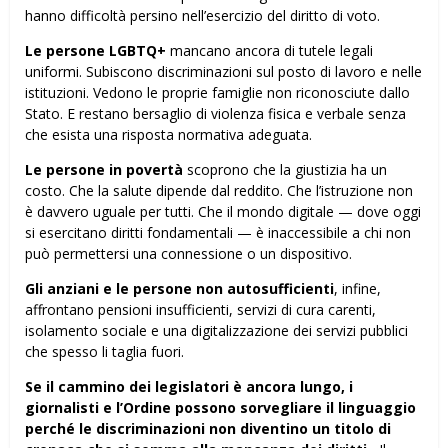
hanno difficoltà persino nell’esercizio del diritto di voto.
Le persone LGBTQ+
mancano ancora di tutele legali
uniformi. Subiscono discriminazioni sul posto di lavoro e nelle
istituzioni. Vedono le proprie famiglie non riconosciute dallo
Stato. E restano bersaglio di violenza fisica e verbale senza
che esista una risposta normativa adeguata.
Le persone in povertà
scoprono che la giustizia ha un
costo. Che la salute dipende dal reddito. Che l’istruzione non
è davvero uguale per tutti. Che il mondo digitale — dove oggi
si esercitano diritti fondamentali — è inaccessibile a chi non
può permettersi una connessione o un dispositivo.
Gli anziani e le persone non autosufficienti
, infine,
affrontano pensioni insufficienti, servizi di cura carenti,
isolamento sociale e una digitalizzazione dei servizi pubblici
che spesso li taglia fuori.
Se il cammino dei legislatori è ancora lungo, i
giornalisti e l’Ordine possono sorvegliare il linguaggio
perché le discriminazioni non diventino un titolo di