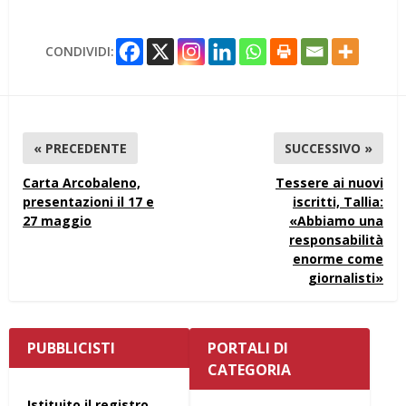
CONDIVIDI:
« PRECEDENTE
SUCCESSIVO »
Carta Arcobaleno,
Tessere ai nuovi
presentazioni il 17 e
iscritti, Tallia:
27 maggio
«Abbiamo una
responsabilità
enorme come
giornalisti»
PUBBLICISTI
PORTALI DI
CATEGORIA
Istituito il registro